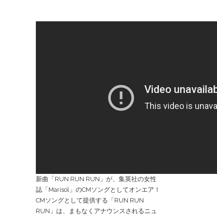
新曲「RUN RUN RUN」が、集英社の女性
誌「Marisol」のCMソングとしてオンエア！
CMソングとして提供する「RUN RUN
RUN」は、まもなくアナウンスされるニュ