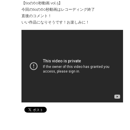
【tioの60秒動画 vol.5】
今回のtioの60秒動画はレコーディング終了
直後のコメント！
いい作品になりそうです！お楽しみに！