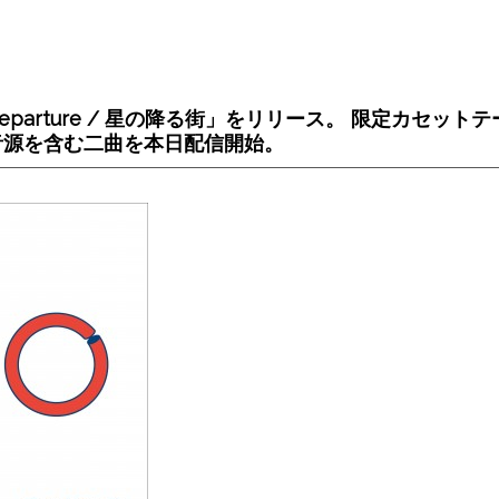
parture / 星の降る街」をリリース。 限定カセット
音源を含む二曲を本日配信開始。