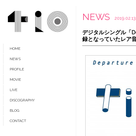
NEWS
2019.02.13
デジタルシングル「De
録となっていたレア
HOME
NEWS
PROFILE
MOVIE
LIVE
DISCOGRAPHY
BLOG
CONTACT