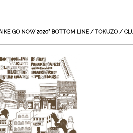
 “IMAIKE GO NOW 2020” BOTTOM LINE / TOKUZO / C