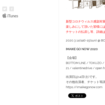
新型コロナウィルス感染対策の
楽しみにして頂いた皆様に
チケットの払戻し等、詳細は
2020.3.14(sat)-15(sun) 
IMAIKE GO NOW 2020
【会場】
BOTTOM LINE / TOKUZO / 
21 / valentinedrive / open 
出演日は14日(土)です。
その他出演者、チケット等
https://imaikegonow.com