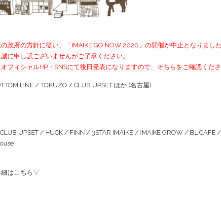
政府の方針に従い、「IMAIKE GO NOW 2020」の開催が中止となりまし
は誠に申し訳ございませんがご了承ください。
オフィシャルHP・SNSにて後日発表になりますので、そちらをご確認くだ
@ BOTTOM LINE / TOKUZO / CLUB UPSET ほか (名古屋)
CLUB UPSET / HUCK / FINN / 3STAR IMAIKE / IMAIKE GROW / BL CAFE 
house
詳細はこちら▽